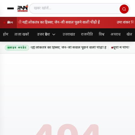
खबर खोजें
राष्ट्रविरोधी नहीं, लोकतंत्र का हिस्सा; जेन-जी सवाल पूछने वाली पीढ़ी है
उमा शंकर सिंह
ब्रेकिंग
उत्तर प्रदेश
होम
ताज़ा खबरें
उत्तराखंड
राजनीति
विश्व
अपराध
खेल
ंदोलन राष्ट्रविरोधी नहीं, लोकतंत्र का हिस्सा; जेन-जी सवाल पूछने वाली पीढ़ी है
यूपी में पीपीपी 
लाइव अपडेट