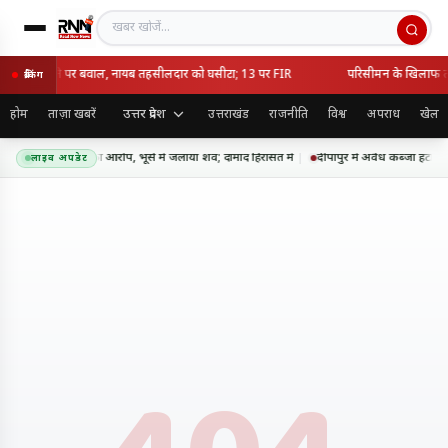
खबर खोजें
ैध कब्जा हटाने पर बवाल, नायब तहसीलदार को घसीटा; 13 पर FIR
परिसीमन के खिलाफ तमि
ब्रेकिंग
उत्तर प्रदेश
होम
ताज़ा खबरें
उत्तराखंड
राजनीति
विश्व
अपराध
खेल
त में सास की हत्या का आरोप, भूसे में जलाया शव; दामाद हिरासत में
दीपापुर में अवैध कब्जा हटान
लाइव अपडेट