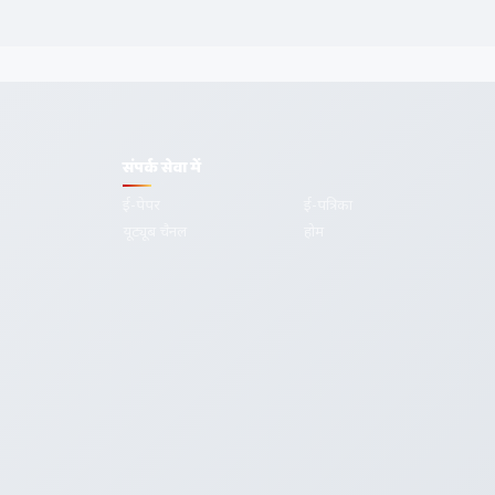
संपर्क सेवा में
ई-पेपर
ई-पत्रिका
यूट्यूब चैनल
होम
गोपनीयता
शर्तें
सम्पर्क