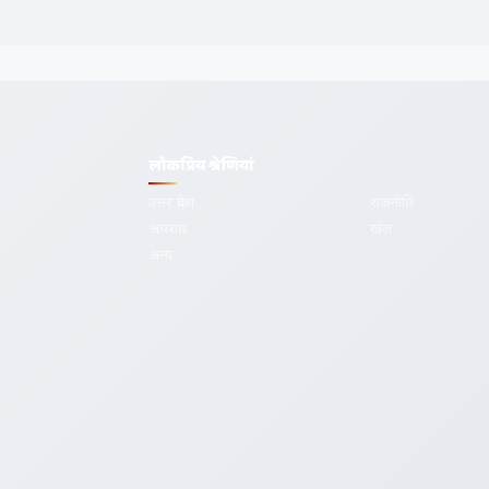
लोकप्रिय श्रेणियां
उत्तर प्रदेश
राजनीति
अपराध
खेल
देश-दुनिया की
अन्य