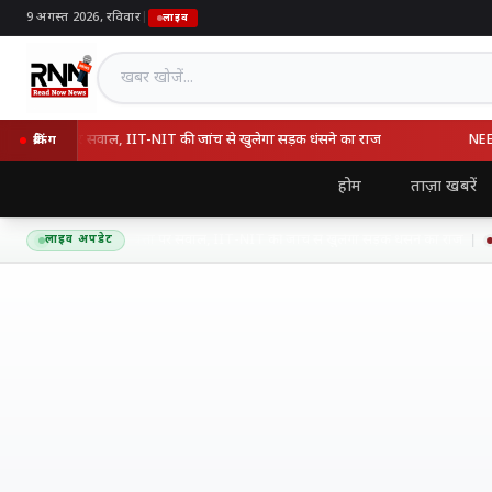
9 अगस्त 2026, रविवार
|
लाइव
खबर खोजें
गुणवत्ता पर सवाल, IIT-NIT की जांच से खुलेगा सड़क धंसने का राज
NEET विवा
ब्रेकिंग
होम
ताज़ा खबरें
र एक्सप्रेसवे की गुणवत्ता पर सवाल, IIT-NIT की जांच से खुलेगा सड़क धंसने का राज
लाइव अपडेट
9 अ