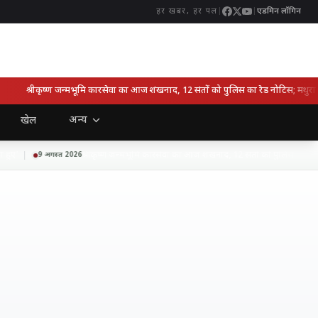
|
|
एडमिन लॉगिन
हर खबर, हर पल
श्रीकृष्ण जन्मभूमि कारसेवा का आज शंखनाद, 12 संतों को पुलिस का रेड नोटिस; मथुरा में ह
अन्य
खेल
ए’
श्रीकृष्ण जन्मभूमि कारसेवा का आज शंखनाद, 12 संतों को पुलिस का रेड नोटिस
9 अगस्त 2026