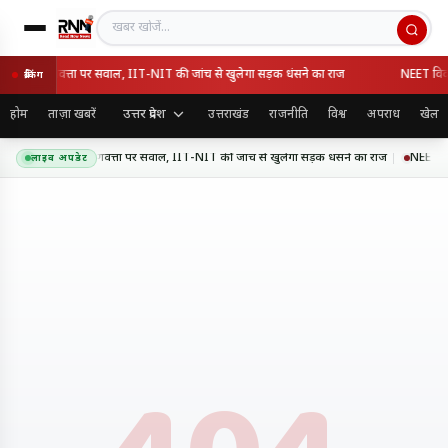
खबर खोजें
सवे की गुणवत्ता पर सवाल, IIT-NIT की जांच से खुलेगा सड़क धंसने का राज
NEET विवाद क
ब्रेकिंग
उत्तर प्रदेश
होम
ताज़ा खबरें
उत्तराखंड
राजनीति
विश्व
अपराध
खेल
 एक्सप्रेसवे की गुणवत्ता पर सवाल, IIT-NIT की जांच से खुलेगा सड़क धंसने का राज
NEET विवाद
लाइव अपडेट