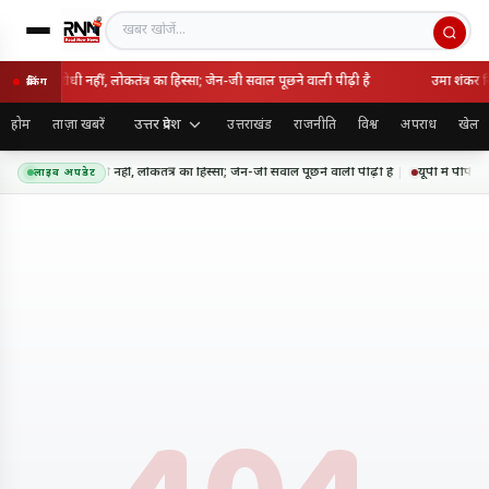
खबर खोजें
 राष्ट्रविरोधी नहीं, लोकतंत्र का हिस्सा; जेन-जी सवाल पूछने वाली पीढ़ी है
उमा शंकर सिं
ब्रेकिंग
उत्तर प्रदेश
होम
ताज़ा खबरें
उत्तराखंड
राजनीति
विश्व
अपराध
खेल
 आंदोलन राष्ट्रविरोधी नहीं, लोकतंत्र का हिस्सा; जेन-जी सवाल पूछने वाली पीढ़ी है
यूपी में पीपीपी
लाइव अपडेट