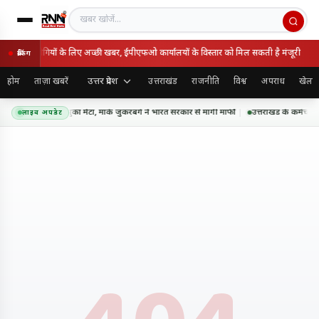
खबर खोजें
ों और पेंशनभोगियों के लिए अच्छी खबर, ईपीएफओ कार्यालयों के विस्तार को मिल सकती है मंजूरी
ब्रेकिंग
उत्तर प्रदेश
होम
ताज़ा खबरें
उत्तराखंड
राजनीति
विश्व
अपराध
खेल
सएएम कंटेंट पर झुका मेटा, मार्क जुकरबर्ग ने भारत सरकार से मांगी माफी
उत्तराखंड के कर्मचारि
लाइव अपडेट