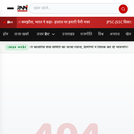
खबर खोजें
तुर्की का रक्षा समझौता, भारत ने कहा- हालात पर हमारी पैनी नजर
JPSC-JSSC विवाद: सरका
ब्रेकिंग
उत्तर प्रदेश
होम
ताज़ा खबरें
उत्तराखंड
राजनीति
विश्व
अपराध
खेल
थ धाम के लिए शिव शक्ति कांवरिया सेवा समिति का जत्था रवाना, ग्रामीणों ने तिलक कर दी भावभीनी विदा
लाइव अपडेट